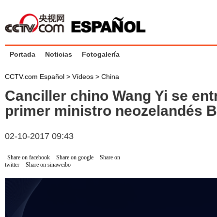
Portada
Noticias
Fotogalería
CCTV.com Español
>
Vídeos
>
China
Canciller chino Wang Yi se ent
primer ministro neozelandés Bi
02-10-2017 09:43
Share on facebook
Share on google
Share on
twitter
Share on sinaweibo