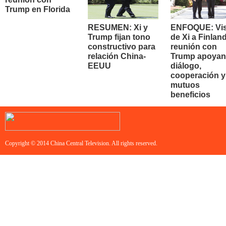
Trump en Florida
RESUMEN: Xi y
ENFOQUE: Vis
Trump fijan tono
de Xi a Finland
constructivo para
reunión con
relación China-
Trump apoyan
EEUU
diálogo,
cooperación y
mutuos
beneficios
Copyright © 2014 China Central Television. All rights reserved.