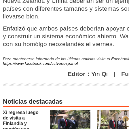
Nueva Zelanda y China deberían ser un ejem
países con diferentes tamaños y sistemas so
llevarse bien.
Enfatizó que ambos países deberían apoyar e
y construir un sistema económico abierto. W
con su homólgo neozelandés el viernes.
Para mantenerse informado de las últimas noticias visite el Facebo
https://www.facebook.com/cctvenespanol
Editor：
Yin Qi
|
Fu
Noticias destacadas
Xi regresa luego
de visita a
Finlandia y
reunión con