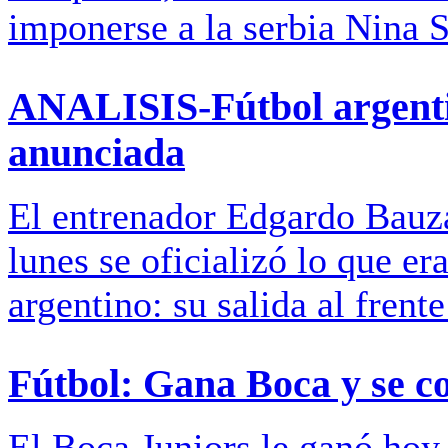
imponerse a la serbia Nina S
ANALISIS-Fútbol argenti
anunciada
El entrenador Edgardo Bauza r
lunes se oficializó lo que er
argentino: su salida al frent
Fútbol: Gana Boca y se co
El Boca Juniors le ganó hoy 