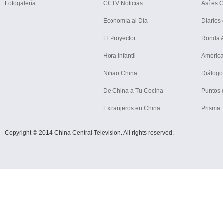
Fotogalería
CCTV Noticias
Así es 
Economía al Día
Diarios 
El Proyector
Ronda Ar
Hora Infantil
América
Nihao China
Diálogo
De China a Tu Cocina
Puntos 
Extranjeros en China
Prisma
Copyright © 2014 China Central Television. All rights reserved.