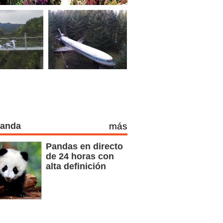
Panda
más
Pandas en directo
de 24 horas con
alta definición