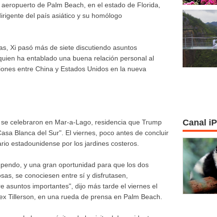
l aeropuerto de Palm Beach, en el estado de Florida,
irigente del país asiático y su homólogo
as, Xi pasó más de siete discutiendo asuntos
quien ha entablado una buena relación personal al
ciones entre China y Estados Unidos en la nueva
Canal i
s se celebraron en Mar-a-Lago, residencia que Trump
sa Blanca del Sur". El viernes, poco antes de concluir
ario estadounidense por los jardines costeros.
upendo, y una gran oportunidad para que los dos
as, se conociesen entre sí y disfrutasen,
 asuntos importantes", dijo más tarde el viernes el
ex Tillerson, en una rueda de prensa en Palm Beach.