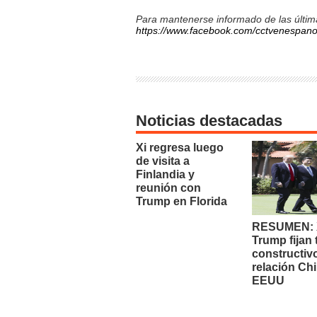
Para mantenerse informado de las última
https://www.facebook.com/cctvenespano
Noticias destacadas
Xi regresa luego
de visita a
Finlandia y
reunión con
Trump en Florida
RESUMEN: X
Trump fijan
constructiv
relación Chi
EEUU