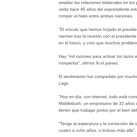
ampliar las relaciones bilaterales en los 
visita hace 45 años del expresidente es
romper el hielo entre ambas naciones.
"El vínculo que hemos forjado el preside
viernes tras la reunión con el preside
en el futuro, y creo que muchos proble
Hay "mil razones para activar los lazos
romperlos", afirmó Xi el jueves.
El sentimiento fue compartido por much
Lago.
"Hoy en día, con internet, todo está con
Middlebush, un empresario de 32 años 
tienen que trabajar juntos por el bien de
"Tengo la esperanza y la convicción de 
cuatro a ocho años, o incluso más allá",