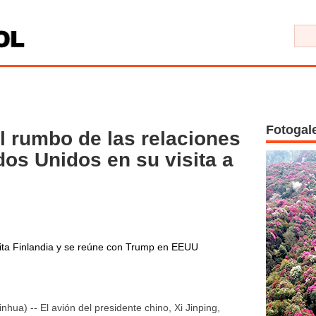
Fotogal
l rumbo de las relaciones
dos Unidos en su visita a
sita Finlandia y se reúne con Trump en EEUU
ua) -- El avión del presidente chino, Xi Jinping,