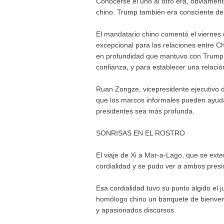
Conocerse el uno al otro era, obviamente
chino. Trump también era consciente de 
El mandatario chino comentó el viernes
excepcional para las relaciones entre C
en profundidad que mantuvo con Trump 
confianza, y para establecer una relació
Ruan Zongze, vicepresidente ejecutivo de
que los marcos informales pueden ayuda
presidentes sea más profunda.
SONRISAS EN EL ROSTRO
El viaje de Xi a Mar-a-Lago, que se exte
cordialidad y se pudo ver a ambos presi
Esa cordialidad tuvo su punto álgido el 
homólogo chino un banquete de bienven
y apasionados discursos.