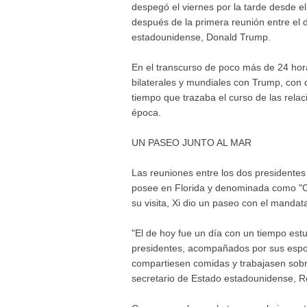
despegó el viernes por la tarde desde e
después de la primera reunión entre el d
estadounidense, Donald Trump.
En el transcurso de poco más de 24 hor
bilaterales y mundiales con Trump, con 
tiempo que trazaba el curso de las rela
época.
UN PASEO JUNTO AL MAR
Las reuniones entre los dos presidente
posee en Florida y denominada como "Ca
su visita, Xi dio un paseo con el mandat
"El de hoy fue un día con un tiempo est
presidentes, acompañados por sus espos
compartiesen comidas y trabajasen sobre
secretario de Estado estadounidense, R