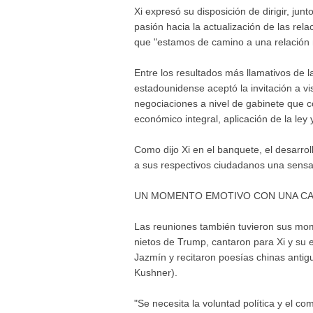
Xi expresó su disposición de dirigir, j
pasión hacia la actualización de las re
que "estamos de camino a una relación
Entre los resultados más llamativos de 
estadounidense aceptó la invitación a v
negociaciones a nivel de gabinete que c
económico integral, aplicación de la ley 
Como dijo Xi en el banquete, el desarrol
a sus respectivos ciudadanos una sensa
UN MOMENTO EMOTIVO CON UNA C
Las reuniones también tuvieron sus mome
nietos de Trump, cantaron para Xi y su 
Jazmín y recitaron poesías chinas anti
Kushner).
"Se necesita la voluntad política y el c