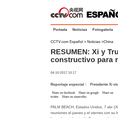
Portada
Noticias
Fotogalería
CCTV.com Español >
Noticias
>
China
RESUMEN: Xi y Tru
constructivo para
04-10-2017 10:17
Reportaje especial :
Presidente Xi vi
Share on facebook
Share on google
Share on
twitter
Share on sinaweibo
PALM BEACH, Estados Unidos, 7 abr (Xinh
reuniones el jueves y el viernes con s