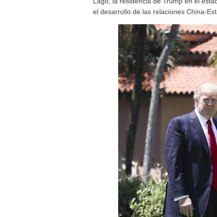
Lago, la residencia de Trump en el esta
el desarrollo de las relaciones China-Est