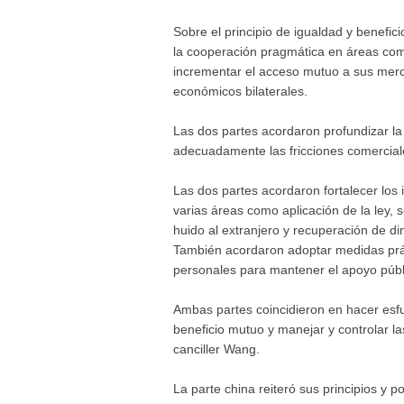
Sobre el principio de igualdad y benefic
la cooperación pragmática en áreas como
incrementar el acceso mutuo a sus merca
económicos bilaterales.
Las dos partes acordaron profundizar la
adecuadamente las fricciones comercial
Las dos partes acordaron fortalecer los 
varias áreas como aplicación de la ley, 
huido al extranjero y recuperación de din
También acordaron adoptar medidas práct
personales para mantener el apoyo públic
Ambas partes coincidieron en hacer esf
beneficio mutuo y manejar y controlar la
canciller Wang.
La parte china reiteró sus principios y 