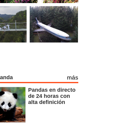
Panda
más
Pandas en directo
de 24 horas con
alta definición