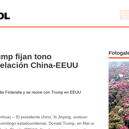
Fotogal
mp fijan tono
 relación China-EEUU
sita Finlandia y se reúne con Trump en EEUU
ua) -- El presidente chino, Xi Jinping, sostuvo
u homólogo estadounidense, Donald Trump, en Mar-a-