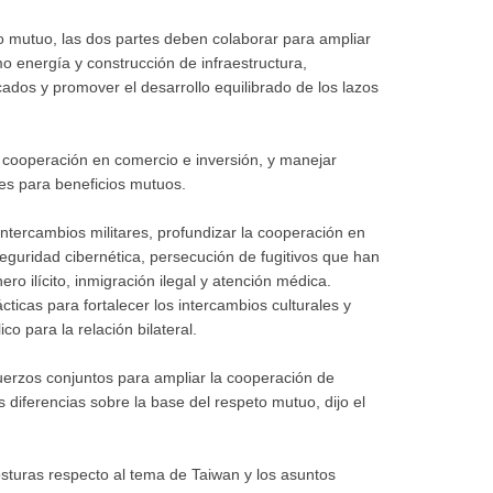
io mutuo, las dos partes deben colaborar para ampliar
 energía y construcción de infraestructura,
dos y promover el desarrollo equilibrado de los lazos
 cooperación en comercio e inversión, y manejar
es para beneficios mutuos.
intercambios militares, profundizar la cooperación en
seguridad cibernética, persecución de fugitivos que han
ero ilícito, inmigración ilegal y atención médica.
icas para fortalecer los intercambios culturales y
o para la relación bilateral.
uerzos conjuntos para ampliar la cooperación de
s diferencias sobre la base del respeto mutuo, dijo el
posturas respecto al tema de Taiwan y los asuntos