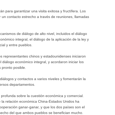
 para garantizar una visita exitosa y fructífera. Los
 un contacto estrecho a través de reuniones, llamadas
nismos de diálogo de alto nivel, incluidos el diálogo
onómico integral, el diálogo de la aplicación de la ley y
cial y entre pueblos.
s representantes chinos y estadounidenses iniciaron
l diálogo económico integral, y acordaron iniciar los
 pronto posible.
iálogos y contactos a varios niveles y fomentarán la
versos departamentos.
 profunda sobre la cuestión económica y comercial.
e la relación económica China-Estados Unidos ha
ooperación ganar-ganar, y que los dos países son el
 hecho del que ambos pueblos se benefician mucho.