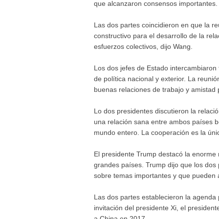
que alcanzaron consensos importantes.
Las dos partes coincidieron en que la reun
constructivo para el desarrollo de la rel
esfuerzos colectivos, dijo Wang.
Los dos jefes de Estado intercambiaron
de política nacional y exterior. La reun
buenas relaciones de trabajo y amistad 
Lo dos presidentes discutieron la relaci
una relación sana entre ambos países ben
mundo entero. La cooperación es la únic
El presidente Trump destacó la enorme 
grandes países. Trump dijo que los dos
sobre temas importantes y que pueden a
Las dos partes establecieron la agenda p
invitación del presidente Xi, el preside
a China en 2017.