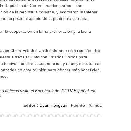
a República de Corea. Las dos partes están
ación de la península coreana, y acordaron mantener
has respecto al asunto de la península coreana.
 la cooperación en la no proliferación y la lucha
 lazos China-Estados Unidos durante esta reunión, dijo
uesta a trabajar junto con Estados Unidos para
 alto nivel, ampliar la cooperación y manejar los temas
canzados en esta reunión para ofrecer más beneficios
undo.
s noticias visite el Facebook de 'CCTV Español' en
l
Editor：
Duan Hongyun
|
Fuente：
Xinhua