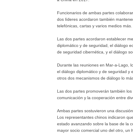
Funcionarios de ambas partes colaborarán
dos líderes acordaron también mantener
telefónicas, cartas y varios medios más.
Las dos partes acordaron establecer meca
diplomático y de seguridad, el diálogo ec
de seguridad cibernética, y el diálogo so
Durante las reuniones en Mar-a-Lago, lo
el diálogo diplomático y de seguridad y e
otros dos mecanismos de diálogo lo más
Las dos partes promoverán también los d
comunicación y la cooperación entre di
Ambas partes sostuvieron una discusión
Los representantes chinos indicaron qu
estado avanzando sobre la base de la c
mayor socio comercial uno del otro, un