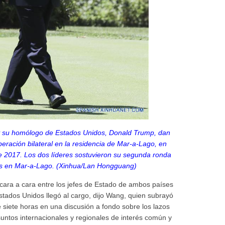
) y su homólogo de Estados Unidos, Donald Trump, dan
eración bilateral en la residencia de Mar-a-Lago, en
 de 2017. Los dos líderes sostuvieron su segunda ronda
es en Mar-a-Lago. (Xinhua/Lan Hongguang)
cara a cara entre los jefes de Estado de ambos países
tados Unidos llegó al cargo, dijo Wang, quien subrayó
siete horas en una discusión a fondo sobre los lazos
untos internacionales y regionales de interés común y