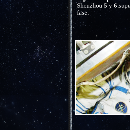
Shenzhou 5 y 6 supus
fase.