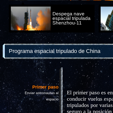
Despega nave
espacial tripulada
Shenzhou-11
Programa espacial tripulado de China
Primer paso
El primer paso es en
Enviar astronautas al
conducir vuelos espa
espacio
tripulados por varia
seguro a la posición