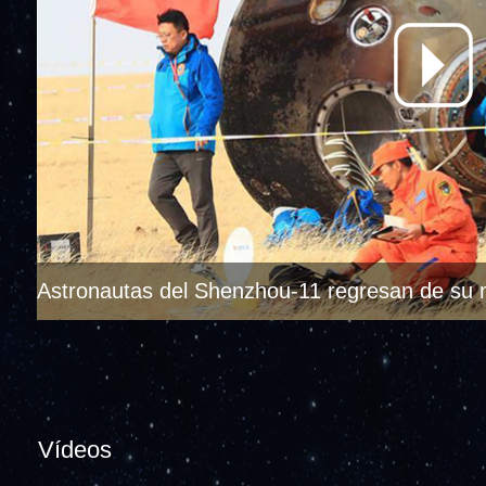
Astronautas del Shenzhou-11 regresan de su m
Vídeos