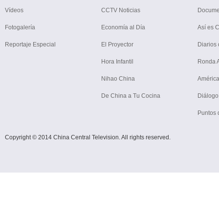
Vídeos
CCTV Noticias
Docume
Fotogalería
Economía al Día
Así es 
Reportaje Especial
El Proyector
Diarios 
Hora Infantil
Ronda Ar
Nihao China
América
De China a Tu Cocina
Diálogo
Puntos 
Copyright © 2014 China Central Television. All rights reserved.