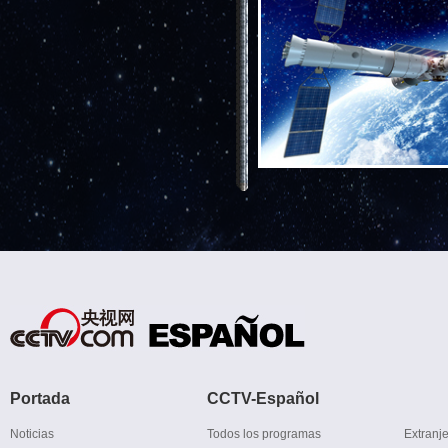
Portada
CCTV-Español
Noticias
Todos los programas
Extranj