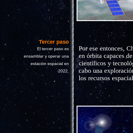
Tercer paso
Por ese entonces, Ch
El tercer paso es
en órbita capaces d
ensamblar y operar una
científicos y tecnoló
estación espacial en
cabo una exploración
2022.
los recursos espacia