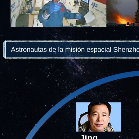
Astronautas de la misión espacial Shenzh
Jing