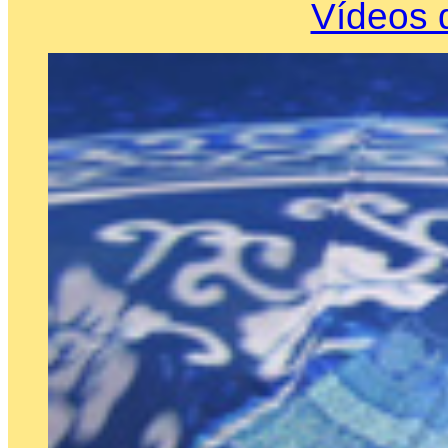
Vídeos 