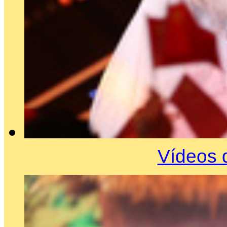
Vídeos 