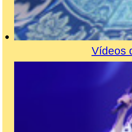
Vídeos 