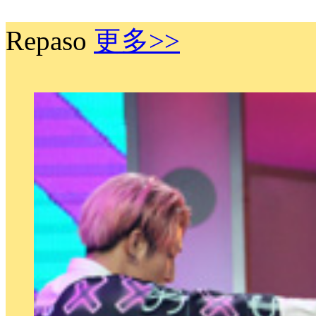
Repaso
更多>>