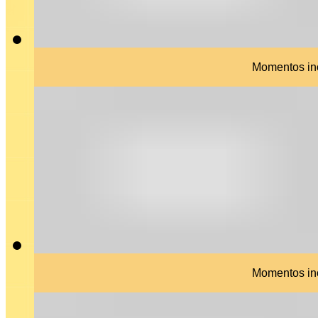
Momentos ino
Momentos ino