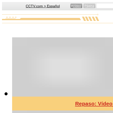
CCTV.com > Español
Vídeo
Página
Repaso: Vídeo 