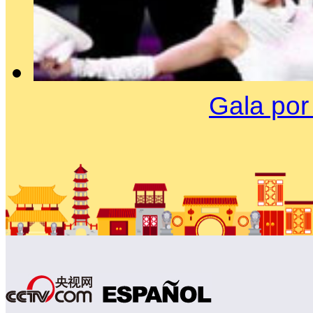
Gala por