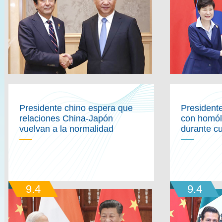
Presidente chino espera que
President
relaciones China-Japón
con homól
vuelvan a la normalidad
durante c
9.4
9.4