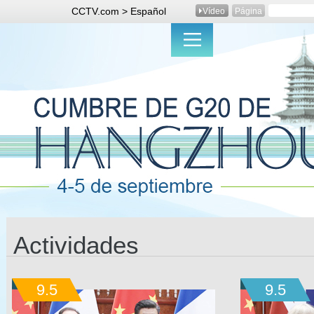
CCTV.com > Español
Vídeo
Página
Actividades
9.5
9.5