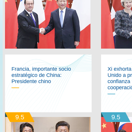
Francia, importante socio
Xi exhorta
estratégico de China:
Unido a pr
Presidente chino
confianza
cooperaci
9.5
9.5