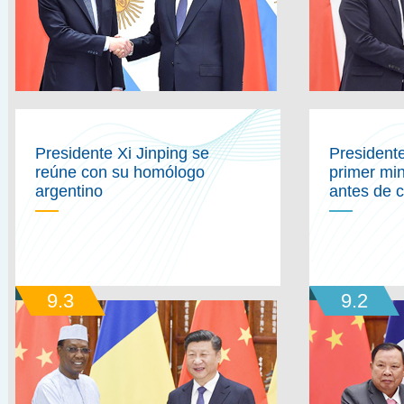
Presidente Xi Jinping se
Presidente
reúne con su homólogo
primer mini
argentino
antes de 
9.3
9.2