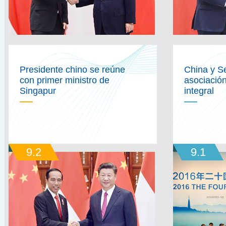
Presidente chino se reúne
China y S
con primer ministro de
asociación
Singapur
integral
9.2
9.1