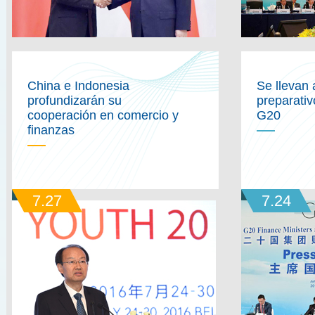
China e Indonesia
Se llevan 
profundizarán su
preparati
cooperación en comercio y
G20
finanzas
7.27
7.24