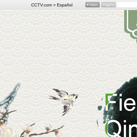
CCTV.com > Español
Vídeo
Página