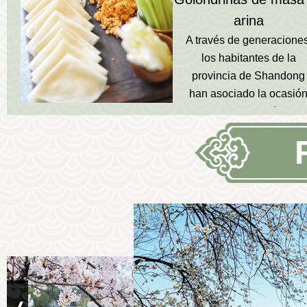
arina
A través de generaciones
los habitantes de la
provincia de Shandong
han asociado la ocasió
con la confección de
pequeñas golondrinas d
masa de arina.