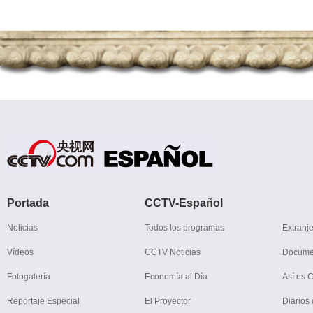
Portada
CCTV-Español
Noticias
Todos los programas
Extranj
Vídeos
CCTV Noticias
Docume
Fotogalería
Economía al Día
Así es 
Reportaje Especial
El Proyector
Diarios 