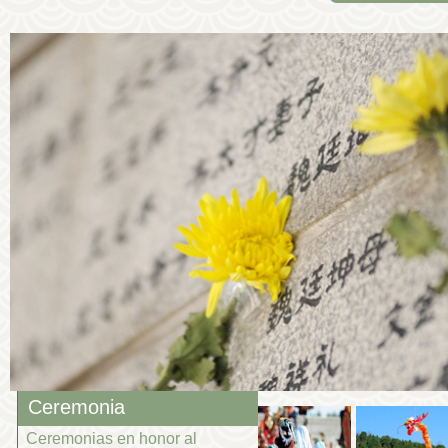
Ceremonia
Ceremonias en honor al