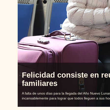
Felicidad consiste en re
familiares
A falta de unos días para la llegada del Año Nuevo Lunar
incansablemente para lograr que todos lleguen a sus ho