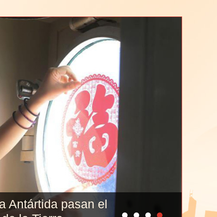
la Antártida pasan el