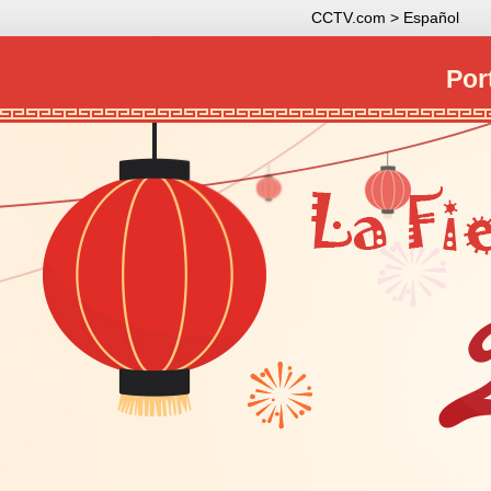
CCTV.com > Español
Por