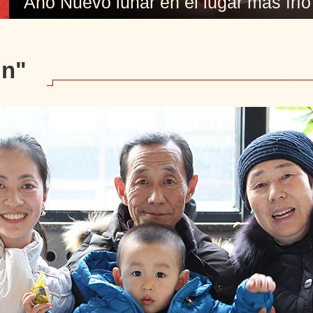
Año Nuevo lunar en el lugar más frío 
un"