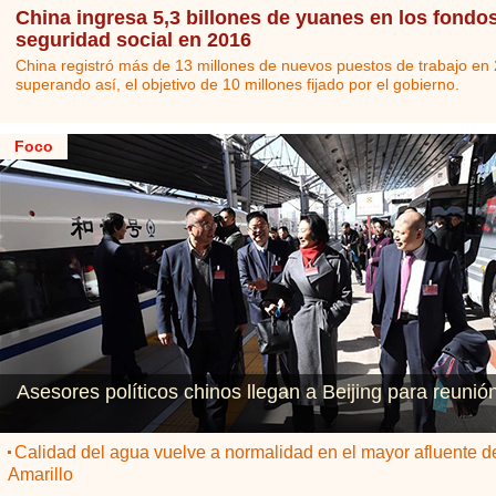
China ingresa 5,3 billones de yuanes en los fondo
seguridad social en 2016
China registró más de 13 millones de nuevos puestos de trabajo en
superando así, el objetivo de 10 millones fijado por el gobierno.
Foco
Asesores políticos chinos llegan a Beijing para reunió
Calidad del agua vuelve a normalidad en el mayor afluente de
Amarillo