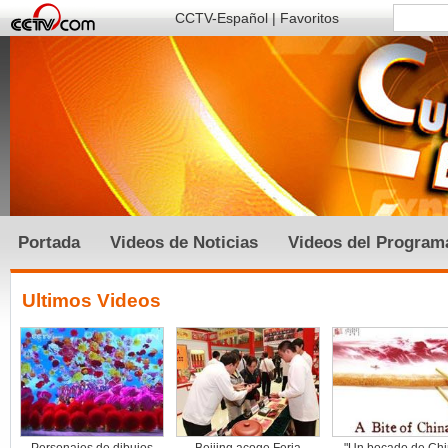
CCTV-Español
|
Favoritos
Portada
Videos de Noticias
Videos del Program
Ultimos Videos