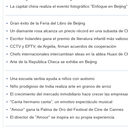
La capital china realiza el evento fotográfico "Enfoque en Beijing"
Gran éxito de la Feria del Libro de Beijing
Un diamante rosa alcanza un precio récord en una subasta de Ch
Escritor holandés gana el premio de literatura infantil más valio
CCTV y EPTV, de Argelia, firman acuerdos de cooperación
Chefs internacionales intercambian ideas en la aldea Huaxi de C
Arte de la República Checa se exhibe en Beijing
Una escuela serbia ayuda a niños con autismo
Niño prodigioso de India realiza arte en granos de arroz
El crecimiento del mercado inmobiliario hace crecer las empres
"Canta hermano canta", un emotivo espectáculo musical
"Amour" gana la Palma de Oro del Festival de Cine de Cannes
El director de "Amour" se inspira en su propia experiencia