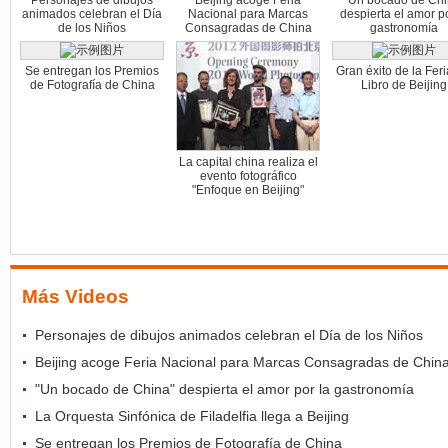
Personajes de dibujos
Beijing acoge Feria
"Un bocado de Chi
animados celebran el Día
Nacional para Marcas
despierta el amor po
de los Niños
Consagradas de China
gastronomía
Se entregan los Premios
Gran éxito de la Feri
de Fotografía de China
Libro de Beijing
La capital china realiza el
evento fotográfico
"Enfoque en Beijing"
Más Videos
Personajes de dibujos animados celebran el Día de los Niños
Beijing acoge Feria Nacional para Marcas Consagradas de Chin
"Un bocado de China" despierta el amor por la gastronomía
La Orquesta Sinfónica de Filadelfia llega a Beijing
Se entregan los Premios de Fotografía de China