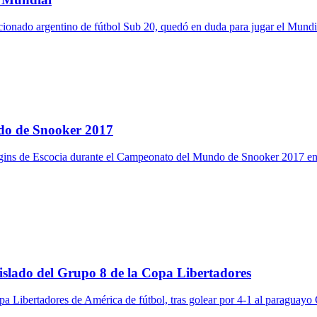
eccionado argentino de fútbol Sub 20, quedó en duda para jugar el Mundi
do de Snooker 2017
Higgins de Escocia durante el Campeonato del Mundo de Snooker 2017 en
islado del Grupo 8 de la Copa Libertadores
a Libertadores de América de fútbol, tras golear por 4-1 al paraguayo G