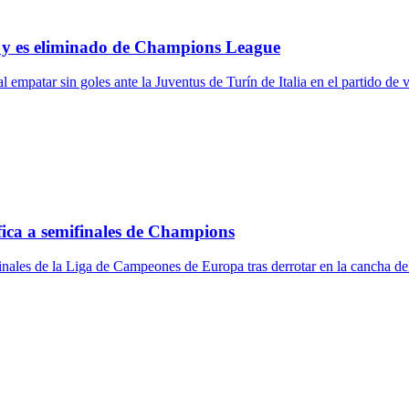
e y es eliminado de Champions League
patar sin goles ante la Juventus de Turín de Italia en el partido de vu
fica a semifinales de Champions
ifinales de la Liga de Campeones de Europa tras derrotar en la cancha