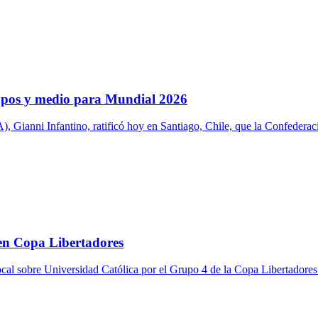
upos y medio para Mundial 2026
A), Gianni Infantino, ratificó hoy en Santiago, Chile, que la Confede
 en Copa Libertadores
al sobre Universidad Católica por el Grupo 4 de la Copa Libertadores 