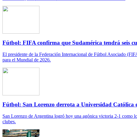
Fútbol: FIFA confirma que Sudamérica tendrá seis c
El presidente de la Federación Internacional de Fútbol Asociado (FIF
para el Mundial de 2026.
Fútbol: San Lorenzo derrota a Universidad Católica
San Lorenzo de Argentina logró hoy una agónica victoria 2-1 como loc
clubes.