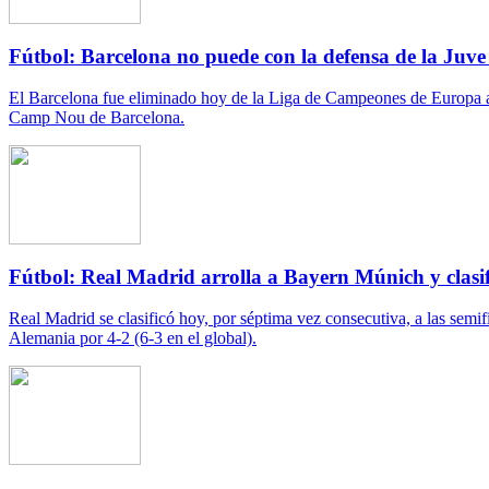
Fútbol: Barcelona no puede con la defensa de la Juv
El Barcelona fue eliminado hoy de la Liga de Campeones de Europa al em
Camp Nou de Barcelona.
Fútbol: Real Madrid arrolla a Bayern Múnich y clasi
Real Madrid se clasificó hoy, por séptima vez consecutiva, a las sem
Alemania por 4-2 (6-3 en el global).