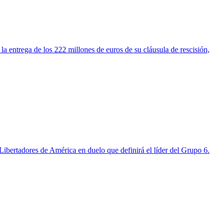
la entrega de los 222 millones de euros de su cláusula de rescisión,
Libertadores de América en duelo que definirá el líder del Grupo 6.