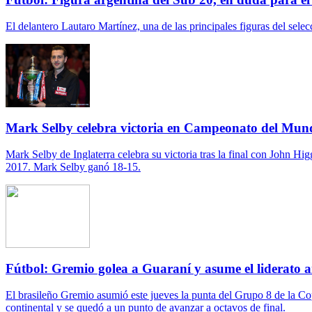
El delantero Lautaro Martínez, una de las principales figuras del sel
Mark Selby celebra victoria en Campeonato del Mun
Mark Selby de Inglaterra celebra su victoria tras la final con John 
2017. Mark Selby ganó 18-15.
Fútbol: Gremio golea a Guaraní y asume el liderato a
El brasileño Gremio asumió este jueves la punta del Grupo 8 de la Cop
continental y se quedó a un punto de avanzar a octavos de final.