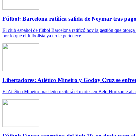
Fútbol: Barcelona ratifica salida de Neymar tras pago
El club español de fútbol Barcelona ratificó hoy la gestión que otorga
por lo que el futbolista ya no le pertenece.
Libertadores: Atlético Mineiro y Godoy Cruz se enfren
El Atlético Mineiro brasileño recibirá el martes en Belo Horizonte al
Fútbol: Figura argentina del Sub 20, en duda para e