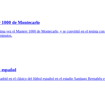
r 1000 de Montecarlo
vez el Masters 1000 de Montecarlo, y se convirtió en el tenista con más
 minutos.
o español
drid en el clásico del fútbol español en el estadio Santiago Bernabéu e