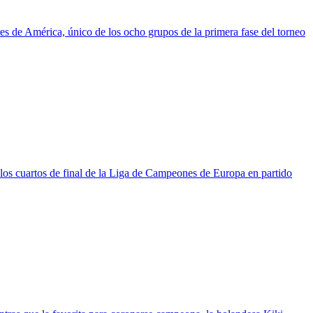
es de América, único de los ocho grupos de la primera fase del torneo
los cuartos de final de la Liga de Campeones de Europa en partido