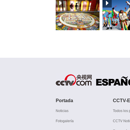
Portada
CCTV-E
Noticias
Todos los
Fotogalería
CCTV Noti