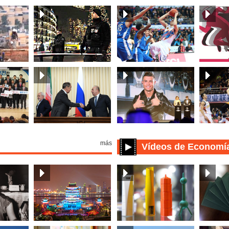
más
Vídeos de Economí