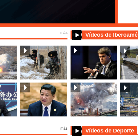
más
Vídeos de Iberoamé
más
Vídeos de Deporte