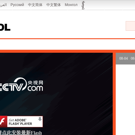
العرب
Русский
中文简体
中文繁体
Монгол
08-04
08
请点此安装最新Flash