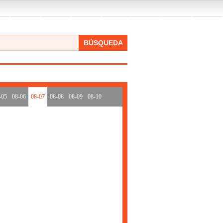
BÚSQUEDA
-05
08-06
08-07
08-08
08-09
08-10