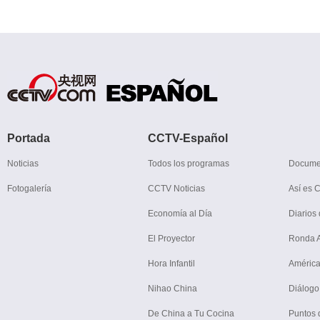
Portada
CCTV-Español
Noticias
Todos los programas
Docume
Fotogalería
CCTV Noticias
Así es 
Economía al Día
Diarios 
El Proyector
Ronda Ar
Hora Infantil
América
Nihao China
Diálogo
De China a Tu Cocina
Puntos 