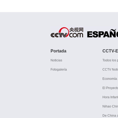
Portada
CCTV-E
Noticias
Todos los
Fotogalería
CCTV Noti
Economía 
El Proyect
Hora Infant
Nihao Chi
De China 