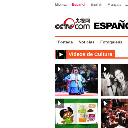
Idioma:
Español
|
English
|
Français
ية
Portada
Noticias
Fotogalería
Vídeos de Cultura