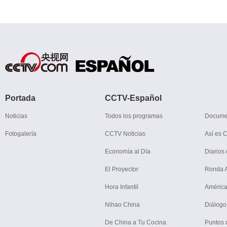
Portada
CCTV-Español
Noticias
Todos los programas
Docume
Fotogalería
CCTV Noticias
Así es 
Economía al Día
Diarios 
El Proyector
Ronda Ar
Hora Infantil
América
Nihao China
Diálogo
De China a Tu Cocina
Puntos 