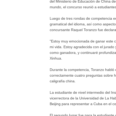
del Ministerio de Educación de China de
mundo, el concurso reunió a estudiantes 
Luego de tres rondas de competencia en
gramatical del idioma, así como aspectos 
concursante Raquel Toranzo fue declar
"Estoy muy emocionada de ganar este c
mi vida. Estoy agradecida con el jurado 
como ganadora, y continuaré profundiza
Xinhua.
Durante la competencia, Toranzo habló e
correctamente cuatro preguntas sobre his
caligrafía china.
La estudiante de nivel intermedio del Ins
vicerrectora de la Universidad de La Ha
Beijing para representar a Cuba en el 
El segundo lugar fue para la estudiante