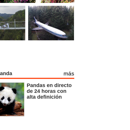
Panda
más
Pandas en directo
de 24 horas con
alta definición