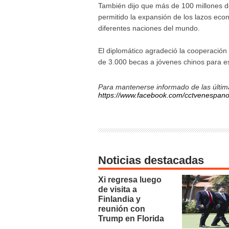
También dijo que más de 100 millones d
permitido la expansión de los lazos econ
diferentes naciones del mundo.
El diplomático agradeció la cooperació
de 3.000 becas a jóvenes chinos para e
Para mantenerse informado de las última
https://www.facebook.com/cctvenespano
Noticias destacadas
Xi regresa luego
de visita a
Finlandia y
reunión con
Trump en Florida