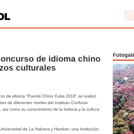
Fotogal
concurso de idioma chino
zos culturales
so de idioma "Puente Chino Cuba 2018" se realizó
s de diferentes niveles del Instituto Confucio
, así como su conocimiento de la historia y la cultura
a Universidad de La Habana y Hanban, una institución