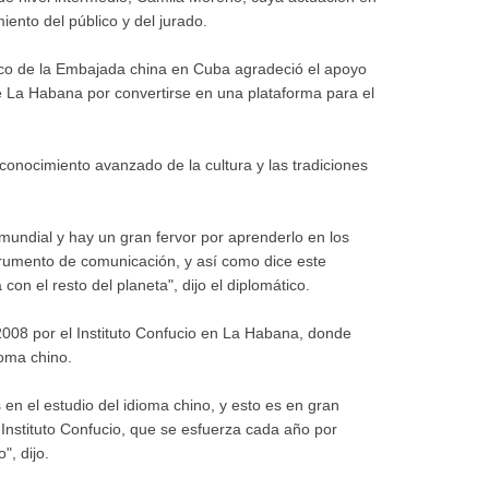
iento del público y del jurado.
tico de la Embajada china en Cuba agradeció el apoyo
de La Habana por convertirse en una plataforma para el
 conocimiento avanzado de la cultura y las tradiciones
mundial y hay un gran fervor por aprenderlo en los
strumento de comunicación, y así como dice este
on el resto del planeta", dijo el diplomático.
2008 por el Instituto Confucio en La Habana, donde
ioma chino.
n el estudio del idioma chino, y esto es en gran
 Instituto Confucio, que se esfuerza cada año por
, dijo.