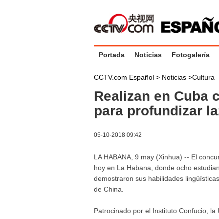
Portada
Noticias
Fotogalería
CCTV.com Español >
Noticias
>
Cultura
Realizan en Cuba 
para profundizar la
05-10-2018 09:42
LA HABANA, 9 may (Xinhua) -- El concur
hoy en La Habana, donde ocho estudiante
demostraron sus habilidades lingüísticas
de China.
Patrocinado por el Instituto Confucio, l