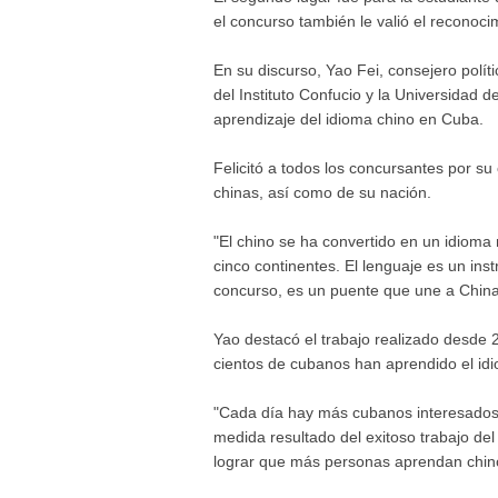
el concurso también le valió el reconocim
En su discurso, Yao Fei, consejero polí
del Instituto Confucio y la Universidad 
aprendizaje del idioma chino en Cuba.
Felicitó a todos los concursantes por su
chinas, así como de su nación.
"El chino se ha convertido en un idioma 
cinco continentes. El lenguaje es un in
concurso, es un puente que une a China c
Yao destacó el trabajo realizado desde 
cientos de cubanos han aprendido el id
"Cada día hay más cubanos interesados e
medida resultado del exitoso trabajo del
lograr que más personas aprendan chino"