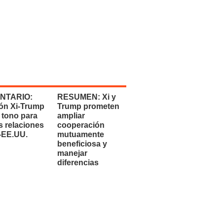
NTARIO:
RESUMEN: Xi y
ón Xi-Trump
Trump prometen
 tono para
ampliar
s relaciones
cooperación
-EE.UU.
mutuamente
beneficiosa y
manejar
diferencias