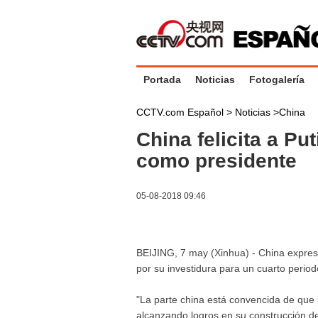
Portada
Noticias
Fotogalería
CCTV.com Español >
Noticias
>
China
China felicita a Pu
como presidente
05-08-2018 09:46
BEIJING, 7 may (Xinhua) - China expresó 
por su investidura para un cuarto perio
"La parte china está convencida de que b
alcanzando logros en su construcción de 