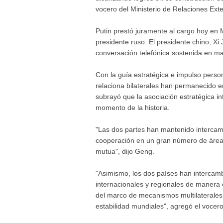
vocero del Ministerio de Relaciones Ex
Putin prestó juramente al cargo hoy e
presidente ruso. El presidente chino, Xi J
conversación telefónica sostenida en ma
Con la guía estratégica e impulso persona
relaciona bilaterales han permanecido en
subrayó que la asociación estratégica i
momento de la historia.
"Las dos partes han mantenido intercamb
cooperación en un gran número de áreas
mutua", dijo Geng.
"Asimismo, los dos países han intercam
internacionales y regionales de manera
del marco de mecanismos multilaterales y
estabilidad mundiales", agregó el vocero