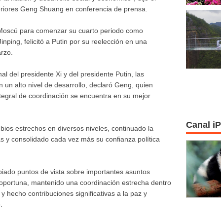
teriores Geng Shuang en conferencia de prensa.
n Moscú para comenzar su cuarto periodo como
inping, felicitó a Putin por su reelección en una
rzo.
l del presidente Xi y del presidente Putin, las
 un alto nivel de desarrollo, declaró Geng, quien
ntegral de coordinación se encuentra en su mejor
Canal i
ios estrechos en diversos niveles, continuado la
 y consolidado cada vez más su confianza política
biado puntos de vista sobre importantes asuntos
 oportuna, mantenido una coordinación estrecha dentro
 hecho contribuciones significativas a la paz y
.