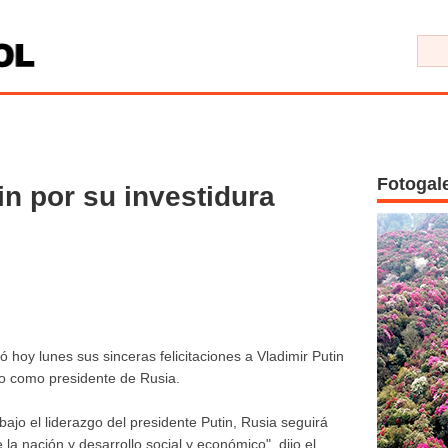
Fotogal
tin por su investidura
hoy lunes sus sinceras felicitaciones a Vladimir Putin
do como presidente de Rusia.
ajo el liderazgo del presidente Putin, Rusia seguirá
la nación y desarrollo social y económico", dijo el