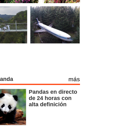
Panda
más
Pandas en directo
de 24 horas con
alta definición