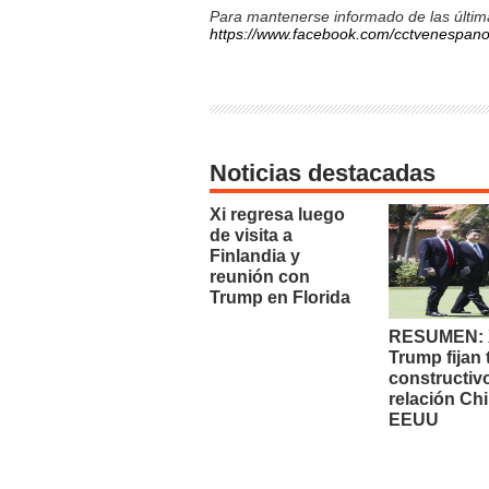
Para mantenerse informado de las última
https://www.facebook.com/cctvenespano
Noticias destacadas
Xi regresa luego
de visita a
Finlandia y
reunión con
Trump en Florida
RESUMEN: X
Trump fijan
constructiv
relación Chi
EEUU