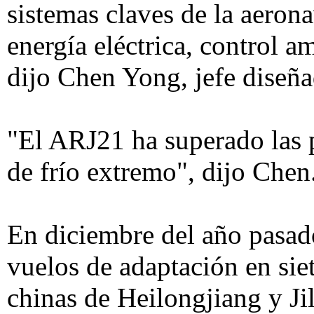
sistemas claves de la aeron
energía eléctrica, control a
dijo Chen Yong, jefe diseñ
"El ARJ21 ha superado las p
de frío extremo", dijo Chen
En diciembre del año pasad
vuelos de adaptación en sie
chinas de Heilongjiang y Ji