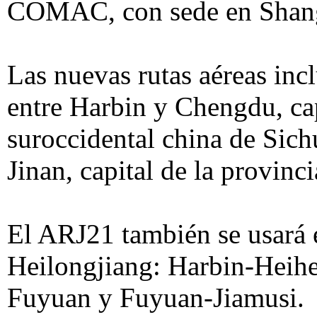
COMAC, con sede en Shan
Las nuevas rutas aéreas inc
entre Harbin y Chengdu, cap
suroccidental china de Sich
Jinan, capital de la provinc
El ARJ21 también se usará e
Heilongjiang: Harbin-Heihe
Fuyuan y Fuyuan-Jiamusi.