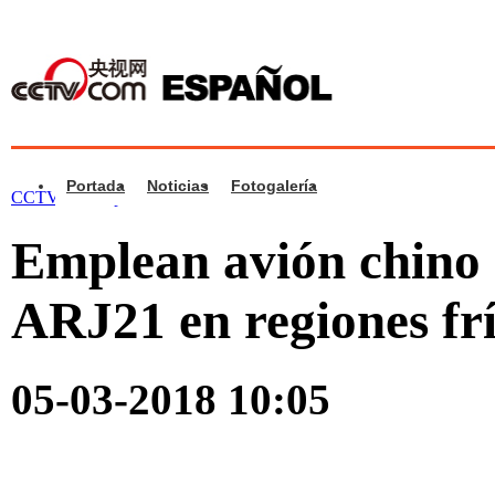
Portada
Noticias
Fotogalería
CCTV.com Español >
Noticias
>
China
Emplean avión chino 
ARJ21 en regiones frí
05-03-2018 10:05