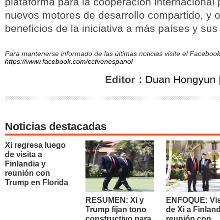
plataforma para la cooperación internacional 
nuevos motores de desarrollo compartido, y o
beneficios de la iniciativa a más países y su
Para mantenerse informado de las últimas noticias visite el Facebo
https://www.facebook.com/cctvenespanol
Editor：
Duan Hongyun
Noticias destacadas
Xi regresa luego
de visita a
Finlandia y
reunión con
Trump en Florida
RESUMEN: Xi y
ENFOQUE: Vis
Trump fijan tono
de Xi a Finland
constructivo para
reunión con