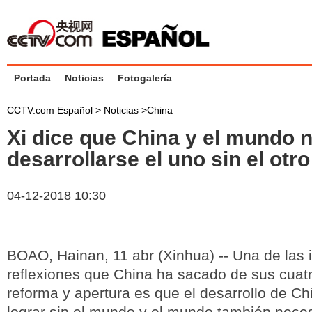
Portada
Noticias
Fotogalería
CCTV.com Español >
Noticias
>
China
Xi dice que China y el mundo 
desarrollarse el uno sin el otro
04-12-2018 10:30
BOAO, Hainan, 11 abr (Xinhua) -- Una de las 
reflexiones que China ha sacado de sus cuat
reforma y apertura es que el desarrollo de C
lograr sin el mundo y el mundo también nece