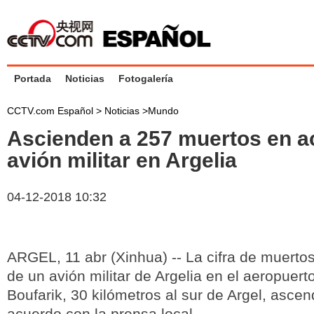
Portada
Noticias
Fotogalería
CCTV.com Español >
Noticias
>
Mundo
Ascienden a 257 muertos en a
avión militar en Argelia
04-12-2018 10:32
ARGEL, 11 abr (Xinhua) -- La cifra de muertos
de un avión militar de Argelia en el aeropuerto
Boufarik, 30 kilómetros al sur de Argel, ascen
acuerdo con la prensa local.