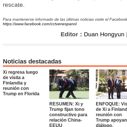
rescate.
Para mantenerse informado de las últimas noticias visite el Facebo
https://www.facebook.com/cctvenespanol
Editor：
Duan Hongyun
Noticias destacadas
Xi regresa luego
de visita a
Finlandia y
reunión con
Trump en Florida
RESUMEN: Xi y
ENFOQUE: Vis
Trump fijan tono
de Xi a Finland
constructivo para
reunión con
relación China-
Trump apoyan
EEUU
diálogo,