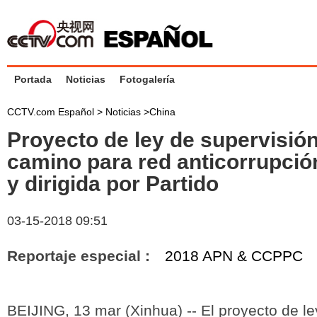
Portada
Noticias
Fotogalería
CCTV.com Español >
Noticias
>
China
Proyecto de ley de supervisión
camino para red anticorrupció
y dirigida por Partido
03-15-2018 09:51
Reportaje especial :
2018 APN & CCPPC
BEIJING, 13 mar (Xinhua) -- El proyecto de le