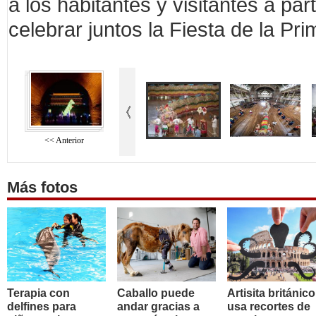
a los habitantes y visitantes a par
celebrar juntos la Fiesta de la Pr
<< Anterior
Más fotos
Terapia con
Caballo puede
Artisita británico
delfines para
andar gracias a
usa recortes de