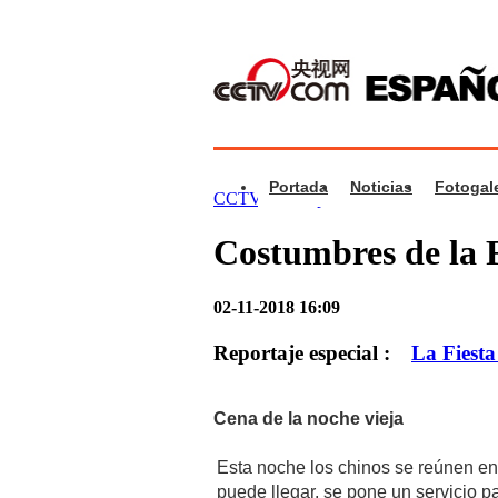
Portada
Noticias
Fotogale
CCTV.com Español >
Noticias
>
Cultur
Costumbres de la F
02-11-2018 16:09
Reportaje especial :
La Fiesta
Cena de la noche vieja
Esta noche los chinos se reúnen en
puede llegar, se pone un servicio pa