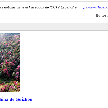
as noticias visite el Facebook de 'CCTV Español' en
https://www.faceb
Editor
china de Guizhou