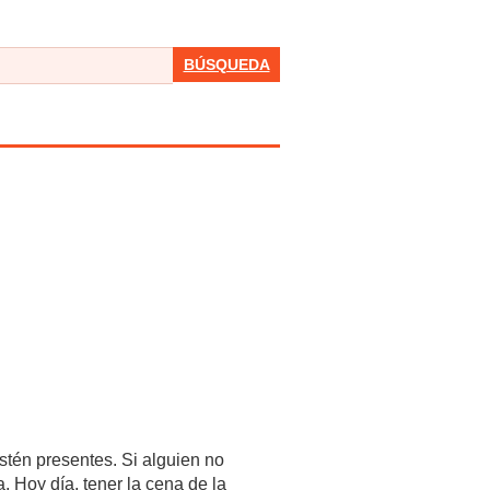
BÚSQUEDA
stén presentes. Si alguien no
. Hoy día, tener la cena de la