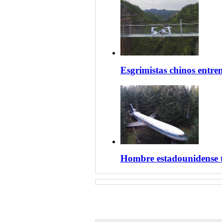
Esgrimistas chinos entre
Hombre estadounidense t