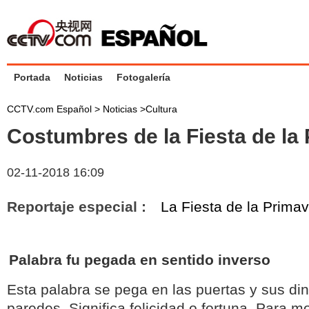
Portada
Noticias
Fotogalería
CCTV.com Español >
Noticias
>
Cultura
Costumbres de la Fiesta de la
02-11-2018 16:09
Reportaje especial :
La Fiesta de la Prima
Palabra fu pegada en sentido inverso
Esta palabra se pega en las puertas y sus din
paredes. Significa felicidad o fortuna. Para m