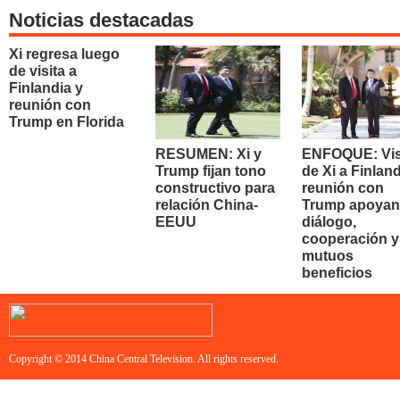
Noticias destacadas
Xi regresa luego
de visita a
Finlandia y
reunión con
Trump en Florida
RESUMEN: Xi y
ENFOQUE: Vis
Trump fijan tono
de Xi a Finland
constructivo para
reunión con
relación China-
Trump apoyan
EEUU
diálogo,
cooperación y
mutuos
beneficios
Copyright © 2014 China Central Television. All rights reserved.