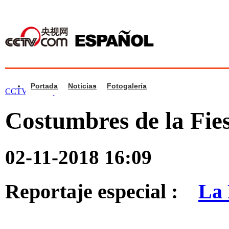
Portada
Noticias
Fotogalería
CCTV.com Español >
Noticias
>
Cultura
Costumbres de la Fie
02-11-2018 16:09
Reportaje especial :
La 