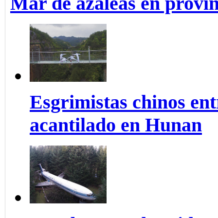
Mar de azaleas en provi
Esgrimistas chinos ent
acantilado en Hunan