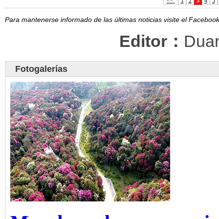
<<
1
2
3
4
5
Para mantenerse informado de las últimas noticias visite el Facebo
Editor：
Dua
Fotogalerías