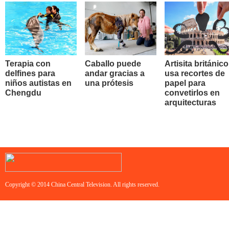
Terapia con
Caballo puede
Artisita británico
delfines para
andar gracias a
usa recortes de
niños autistas en
una prótesis
papel para
Chengdu
convetirlos en
arquitecturas
Copyright © 2014 China Central Television. All rights reserved.