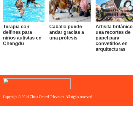
Terapia con
Caballo puede
Artisita británico
delfines para
andar gracias a
usa recortes de
niños autistas en
una prótesis
papel para
Chengdu
convetirlos en
arquitecturas
Copyright © 2014 China Central Television. All rights reserved.