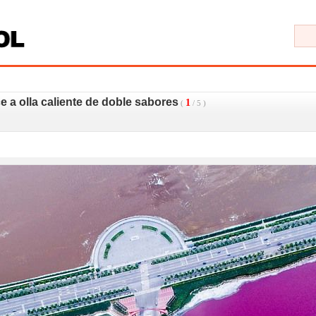
e a olla caliente de doble sabores
1
(
/
5
)