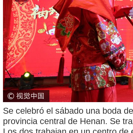
Se celebró el sábado una boda d
provincia central de Henan. Se tr
Los dos trabajan en un centro de 