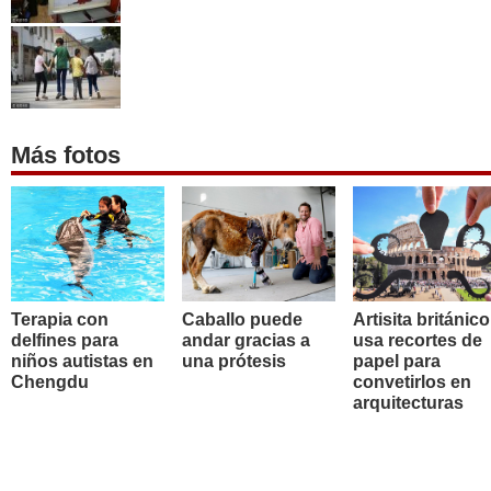
Más fotos
Terapia con
Caballo puede
Artisita británico
delfines para
andar gracias a
usa recortes de
niños autistas en
una prótesis
papel para
Chengdu
convetirlos en
arquitecturas