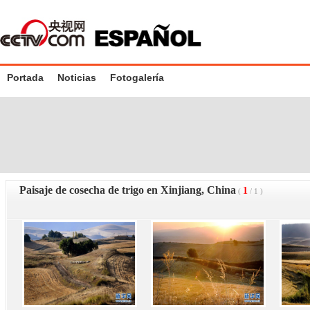
Portada
Noticias
Fotogalería
Paisaje de cosecha de trigo en Xinjiang, China
1
(
/
1
)