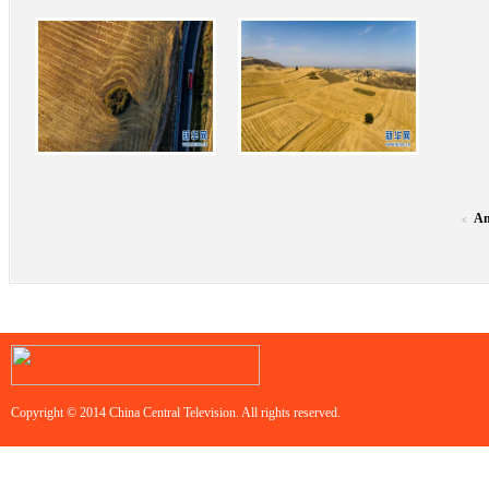
An
<
Copyright © 2014 China Central Television. All rights reserved.