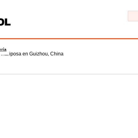
ría
e mariposa en Guizhou, China