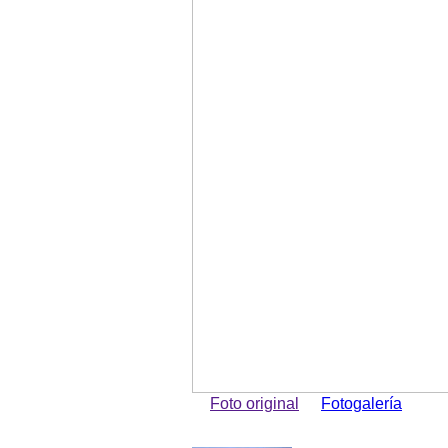
Foto original
Fotogalería