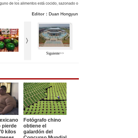
guno de los alimentos está cocido, sazonado o
Editor：
Duan Hongyun
Siguiente>>
exicano
Fotógrafo chino
 pierde
obtiene el
0 kilos
galardón del
 meses
Concurso Mundial