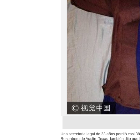
Una secretaria legal de 33 años perdió casi 3
Rosenberg de Austin, Texas, también dijo que h