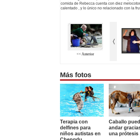
comida de Rebecca cuenta con diez melocotone
calentado , y lo único no relacionado con la fr
<< Anterior
Más fotos
Terapia con
Caballo pue
delfines para
andar gracia
niños autistas en
una prótesis
Chengdu