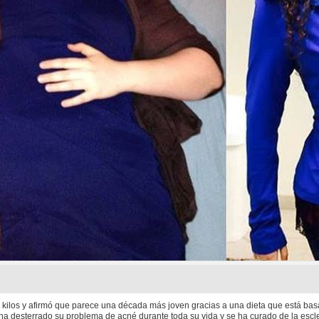
8 kilos y afirmó que parece una década más joven gracias a una dieta que está bas
a desterrado su problema de acné durante toda su vida y se ha curado de la esclero