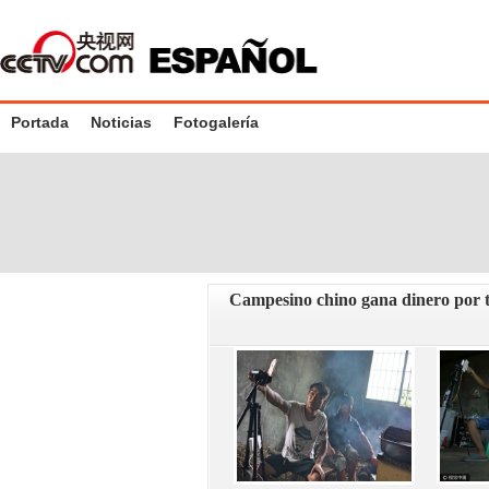
Portada
Noticias
Fotogalería
Campesino chino gana dinero por tr