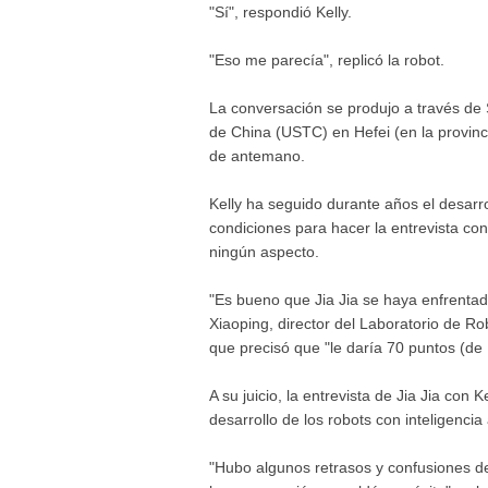
"Sí", respondió Kelly.
"Eso me parecía", replicó la robot.
La conversación se produjo a través de
de China (USTC) en Hefei (en la provinci
de antemano.
Kelly ha seguido durante años el desarroll
condiciones para hacer la entrevista con
ningún aspecto.
"Es bueno que Jia Jia se haya enfrentad
Xiaoping, director del Laboratorio de Ro
que precisó que "le daría 70 puntos (d
A su juicio, la entrevista de Jia Jia con 
desarrollo de los robots con inteligencia ar
"Hubo algunos retrasos y confusiones de