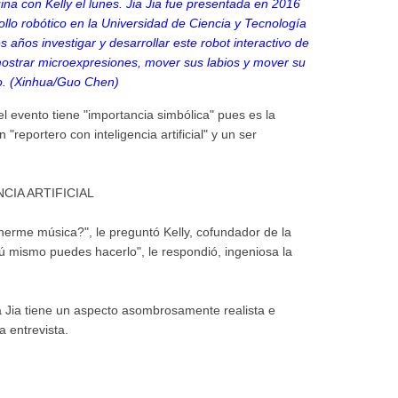
na con Kelly el lunes. Jia Jia fue presentada en 2016
ollo robótico en la Universidad de Ciencia y Tecnología
 años investigar y desarrollar este robot interactivo de
ostrar microexpresiones, mover sus labios y mover su
o. (Xinhua/Guo Chen)
 evento tiene "importancia simbólica" pues es la
"reportero con inteligencia artificial" y un ser
CIA ARTIFICIAL
onerme música?", le preguntó Kelly, cofundador de la
Tú mismo puedes hacerlo", le respondió, ingeniosa la
Jia Jia tiene un aspecto asombrosamente realista e
a entrevista.