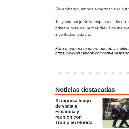
Sin embargo, ambos expertos ven un futur
Tal y como dijo Kelly respecto al desarr
primera hora del primer día). Los mejor
inventados todavía".
Para mantenerse informado de las última
https://www.facebook.com/cctvenespano
Noticias destacadas
Xi regresa luego
de visita a
Finlandia y
reunión con
Trump en Florida