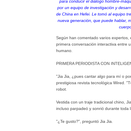
para conducir el diálogo hombre-máqui
por un equipo de investigación y desarr
de China en Hefei. Le tomó al equipo tres
nueva generación, que puede hablar, m
cuerp
Según han comentado varios expertos, el
primera conversación interactiva entre un 
humano.
PRIMERA PERIODISTA CON INTELIGEN
"Jia Jia, ¿pues cantar algo para mí o p
prestigiosa revista tecnológica Wired. "
robot.
Vestida con un traje tradicional chino, 
incluso parpadeó y sonrió durante toda l
"¿Te gusto?", preguntó Jia Jia.