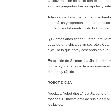
la conversación se saldó con éxito", sub
algunas preguntas fueron rápidas y satis
Además, de Kelly, Jia Jia mantuvo tambi
informática y representantes de medios,
de Ciencias Informáticas de la Universid
"¿Cuántos años tienes?", preguntó Selma
edad de una chica es un secreto". Cuan
dijo: "Yo lo que estoy deseando es que l
En opinión de Selman, Jia Jia, la primera
podría ayudar a la gente a asomarse al fut
ritmo muy rápido.
ROBOT DIOSA
Apodada "robot diosa", Jia Jia tiene un r
rosadas. El movimiento de sus ojos y al 
los labios.