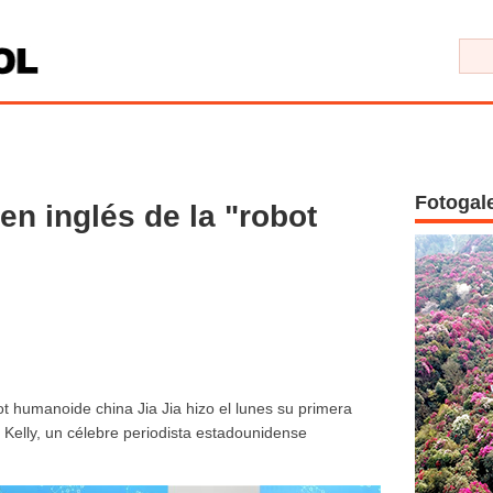
Fotogal
en inglés de la "robot
t humanoide china Jia Jia hizo el lunes su primera
n Kelly, un célebre periodista estadounidense