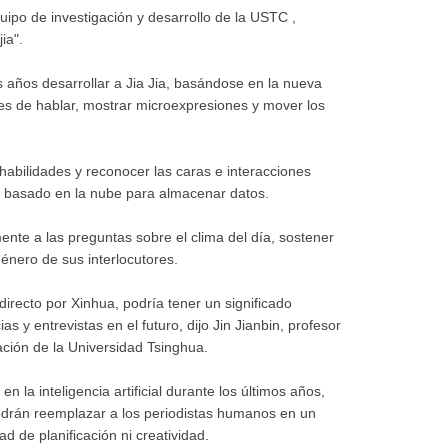
ipo de investigación y desarrollo de la USTC ,
ia".
s años desarrollar a Jia Jia, basándose en la nueva
es de hablar, mostrar microexpresiones y mover los
habilidades y reconocer las caras e interacciones
 basado en la nube para almacenar datos.
te a las preguntas sobre el clima del día, sostener
énero de sus interlocutores.
 directo por Xinhua, podría tener un significado
as y entrevistas en el futuro, dijo Jin Jianbin, profesor
ción de la Universidad Tsinghua.
 la inteligencia artificial durante los últimos años,
odrán reemplazar a los periodistas humanos en un
d de planificación ni creatividad.