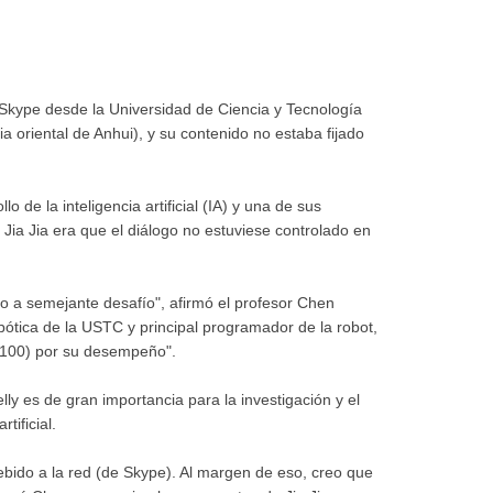
 Skype desde la Universidad de Ciencia y Tecnología
a oriental de Anhui), y su contenido no estaba fijado
o de la inteligencia artificial (IA) y una de sus
 Jia Jia era que el diálogo no estuviese controlado en
o a semejante desafío", afirmó el profesor Chen
bótica de la USTC y principal programador de la robot,
e 100) por su desempeño".
Kelly es de gran importancia para la investigación y el
tificial.
bido a la red (de Skype). Al margen de eso, creo que