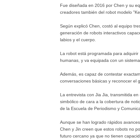
Fue diseñada en 2016 por Chen y su equ
creadores también del robot modelo "Kej
Según explicó Chen, costó al equipo tre
generación de robots interactivos capac
labios y el cuerpo.
La robot está programada para adquirir 
humanas, y va equipada con un sistema
Además, es capaz de contestar exactamen
conversaciones básicas y reconocer el g
La entrevista con Jia Jia, transmitida en
simbólico de cara a la cobertura de notici
de la Escuela de Periodismo y Comunica
Aunque se han logrado rápidos avances en
Chen y Jin creen que estos robots no p
futuro cercano ya que no tienen capacida