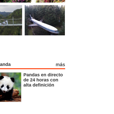
Panda
más
Pandas en directo
de 24 horas con
alta definición