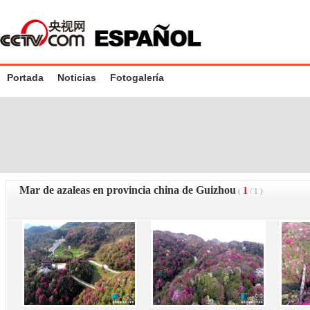
Portada
Noticias
Fotogalería
Mar de azaleas en provincia china de Guizhou
1
(
/
1
)