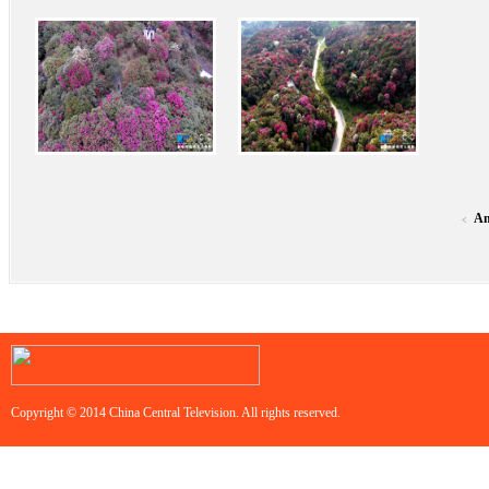
An
<
Copyright © 2014 China Central Television. All rights reserved.