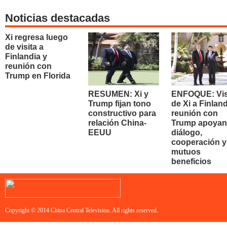
Noticias destacadas
Xi regresa luego
de visita a
Finlandia y
reunión con
Trump en Florida
RESUMEN: Xi y
ENFOQUE: Vis
Trump fijan tono
de Xi a Finland
constructivo para
reunión con
relación China-
Trump apoyan
EEUU
diálogo,
cooperación y
mutuos
beneficios
Copyright © 2014 China Central Television. All rights reserved.