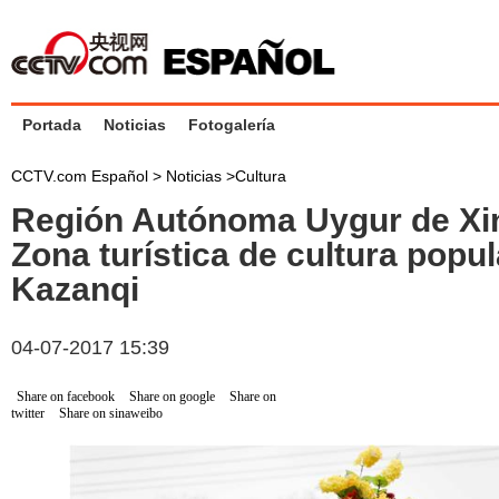
Portada
Noticias
Fotogalería
CCTV.com Español >
Noticias
>
Cultura
Región Autónoma Uygur de Xin
Zona turística de cultura popul
Kazanqi
04-07-2017 15:39
Share on facebook
Share on google
Share on
twitter
Share on sinaweibo