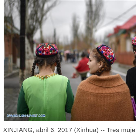
XINJIANG, abril 6, 2017 (Xinhua) -- Tres muj