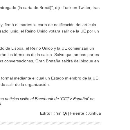
egado (la carta de Brexit)", dijo Tusk en Twitter, tras
, firmó el martes la carta de notificación del artículo
do junio, el Reino Unido votara salir de la UE por un
tado de Lisboa, el Reino Unido y la UE comienzan un
án los términos de la salida. Salvo que ambas partes
las conversaciones, Gran Bretaña saldrá del bloque en
to formal mediante el cual un Estado miembro de la UE
de salir de la organización.
s noticias visite el Facebook de 'CCTV Español' en
l
Editor：
Yin Qi
|
Fuente：
Xinhua