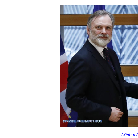
(Xinhu