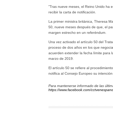
"Tras nueve meses, el Reino Unido ha entr
recibir la carta de notificación.
La primer ministra británica, Theresa May
50, nueve meses después de que, el pasa
margen estrecho en un referéndum.
Una vez activado el artículo 50 del Tra
proceso de dos años en los que negociar
acuerden extender la fecha límite para 
marzo de 2019.
El artículo 50 se refiere al procedimien
notifica al Consejo Europeo su intención 
Para mantenerse informado de las última
https://www.facebook.com/cctvenespano