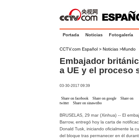
Portada
Noticias
Fotogalería
CCTV.com Español >
Noticias
>
Mundo
Embajador británic
a UE y el proceso 
03-30-2017 09:39
Share on facebook
Share on google
Share on
twitter
Share on sinaweibo
BRUSELAS, 29 mar (Xinhua) -- El embaja
Barrow, entregó hoy la carta de notifica
Donald Tusk, iniciando oficialmente la c
del bloque tras permanecer en él duran