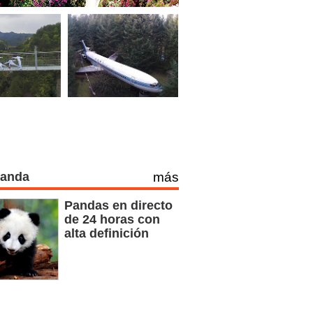
Panda
más
Pandas en directo
de 24 horas con
alta definición