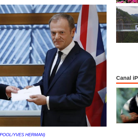
Canal i
a/POOL/YVES HERMAN)