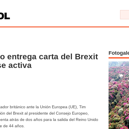
Fotogal
o entrega carta del Brexit
se activa
dor británico ante la Unión Europea (UE), Tim
ción del Brexit al presidente del Consejo Europeo,
uenta atrás de dos años para la salida del Reino Unido
te de 44 años.