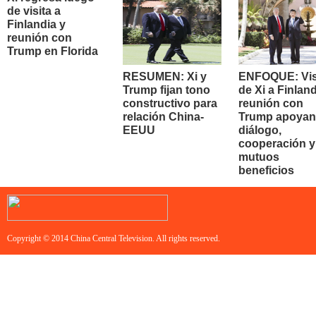
de visita a
Finlandia y
reunión con
Trump en Florida
RESUMEN: Xi y
ENFOQUE: Vis
Trump fijan tono
de Xi a Finland
constructivo para
reunión con
relación China-
Trump apoyan
EEUU
diálogo,
cooperación y
mutuos
beneficios
Copyright © 2014 China Central Television. All rights reserved.