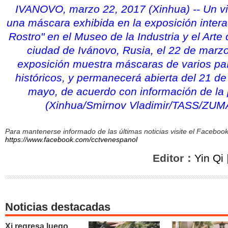
IVANOVO, marzo 22, 2017 (Xinhua) -- Un vi
una máscara exhibida en la exposición interac
Rostro" en el Museo de la Industria y el Arte
ciudad de Ivánovo, Rusia, el 22 de marz
exposición muestra máscaras de varios pa
históricos, y permanecerá abierta del 21 d
mayo, de acuerdo con información de la 
(Xinhua/Smirnov Vladimir/TASS/ZU
Para mantenerse informado de las últimas noticias visite el Facebo
https://www.facebook.com/cctvenespanol
Editor：
Yin Qi
Noticias destacadas
Xi regresa luego