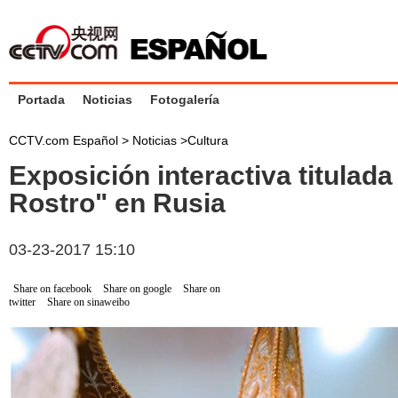
Portada
Noticias
Fotogalería
CCTV.com Español >
Noticias
>
Cultura
Exposición interactiva titulada
Rostro" en Rusia
03-23-2017 15:10
Share on facebook
Share on google
Share on
twitter
Share on sinaweibo