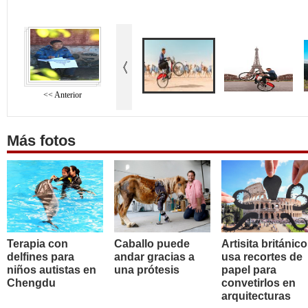
<< Anterior
Más fotos
Terapia con
Caballo puede
Artisita británico
delfines para
andar gracias a
usa recortes de
niños autistas en
una prótesis
papel para
Chengdu
convetirlos en
arquitecturas