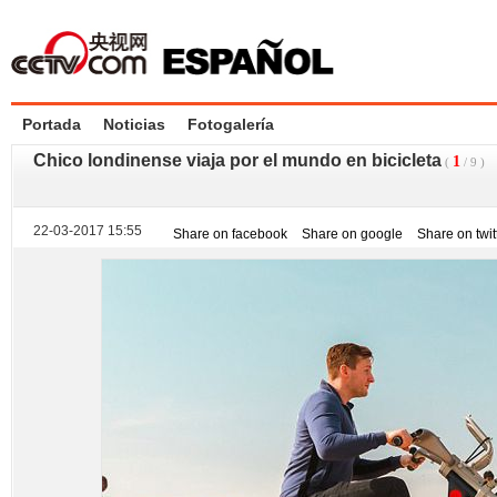
Portada
Noticias
Fotogalería
Chico londinense viaja por el mundo en bicicleta
1
(
/
9
)
22-03-2017 15:55
Share on facebook
Share on google
Share on twit