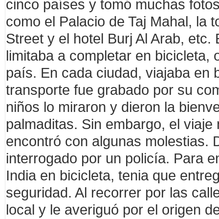
cinco países y tomó muchas fotos 
como el Palacio de Taj Mahal, la to
Street y el hotel Burj Al Arab, etc
limitaba a completar en bicicleta, o
país. En cada ciudad, viajaba en b
transporte fue grabado por su co
niños lo miraron y dieron la bienv
palmaditas. Sin embargo, el viaje 
encontró con algunas molestias. 
interrogado por un policía. Para e
India en bicicleta, tenia que entr
seguridad. Al recorrer por las call
local y le averiguó por el origen de 