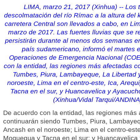
LIMA, marzo 21, 2017 (Xinhua) -- Los 
descolmatación del río Rímac a la altura del 
carretera Central son llevados a cabo, en Lim
marzo de 2017. Las fuertes lluvias que se r
persistirán durante al menos dos semanas en
país sudamericano, informó el martes e
Operaciones de Emergencia Nacional (COE
con la entidad, las regiones más afectadas c
Tumbes, Piura, Lambayeque, La Libertad 
noroeste, Lima en el centro-este, Ica, Areq
Tacna en el sur, y Huancavelica y Ayacucho
(Xinhua/Vidal Tarqui/ANDINA
De acuerdo con la entidad, las regiones más
continuarán siendo Tumbes, Piura, Lambayeq
Ancash en el noroeste; Lima en el centro-este
Moquegua y Tacna en el sur; y Huancavelica