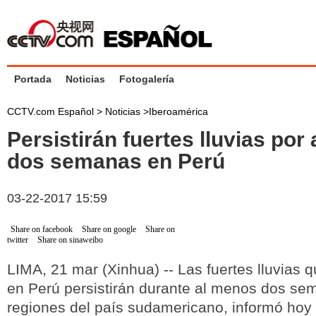
Portada
Noticias
Fotogalería
CCTV.com Español >
Noticias
>
Iberoamérica
Persistirán fuertes lluvias por
dos semanas en Perú
03-22-2017 15:59
Share on facebook
Share on google
Share on
twitter
Share on sinaweibo
LIMA, 21 mar (Xinhua) -- Las fuertes lluvias q
en Perú persistirán durante al menos dos se
regiones del país sudamericano, informó hoy 