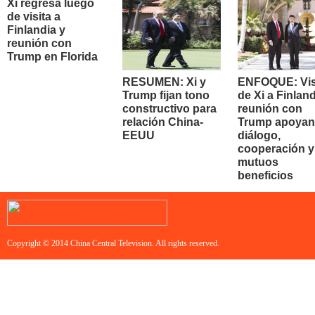
Xi regresa luego
de visita a
Finlandia y
reunión con
Trump en Florida
RESUMEN: Xi y
ENFOQUE: Vis
Trump fijan tono
de Xi a Finland
constructivo para
reunión con
relación China-
Trump apoyan
EEUU
diálogo,
cooperación y
mutuos
beneficios
Copyright © 2014 China Central Television. All rights reserved.