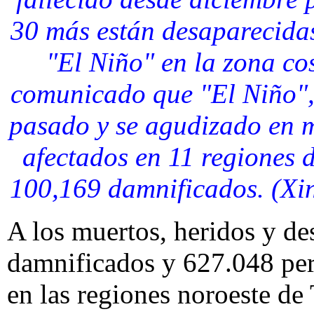
30 más están desaparecida
"El Niño" en la zona co
comunicado que "El Niño",
pasado y se agudizado en 
afectados en 11 regiones 
100,169 damnificados. (
A los muertos, heridos y d
damnificados y 627.048 per
en las regiones noroeste d