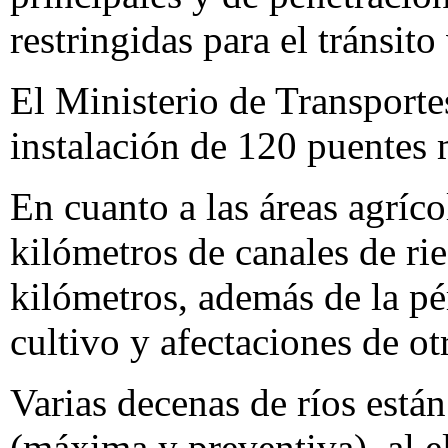
restringidas para el tránsito
El Ministerio de Transport
instalación de 120 puentes 
En cuanto a las áreas agríc
kilómetros de canales de ri
kilómetros, además de la pé
cultivo y afectaciones de ot
Varias decenas de ríos están
(máxima y preventiva), al el