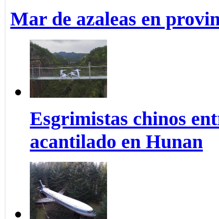
Mar de azaleas en provi
Esgrimistas chinos ent
acantilado en Hunan