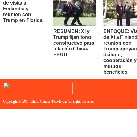
de visita a
Finlandia y
reunión con
Trump en Florida
RESUMEN: Xi y
ENFOQUE: Vis
Trump fijan tono
de Xi a Finland
constructivo para
reunión con
relación China-
Trump apoyan
EEUU
diálogo,
cooperación y
mutuos
beneficios
Copyright © 2014 China Central Television. All rights reserved.