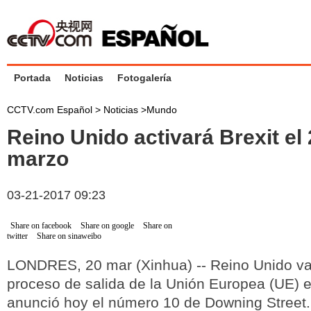
Portada
Noticias
Fotogalería
CCTV.com Español >
Noticias
>
Mundo
Reino Unido activará Brexit el
marzo
03-21-2017 09:23
Share on facebook
Share on google
Share on
twitter
Share on sinaweibo
LONDRES, 20 mar (Xinhua) -- Reino Unido va 
proceso de salida de la Unión Europea (UE) e
anunció hoy el número 10 de Downing Street.