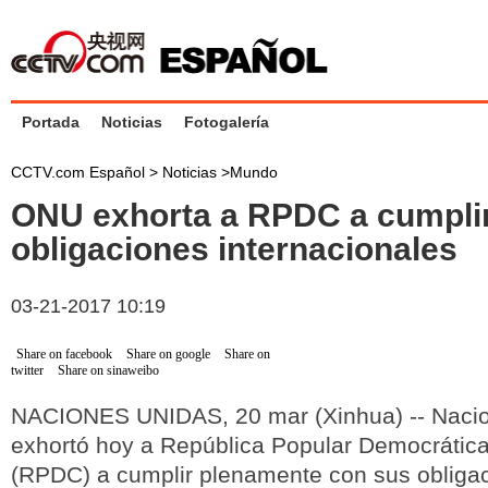
Portada
Noticias
Fotogalería
CCTV.com Español >
Noticias
>
Mundo
ONU exhorta a RPDC a cumpli
obligaciones internacionales
03-21-2017 10:19
Share on facebook
Share on google
Share on
twitter
Share on sinaweibo
NACIONES UNIDAS, 20 mar (Xinhua) -- Naci
exhortó hoy a República Popular Democrátic
(RPDC) a cumplir plenamente con sus obliga