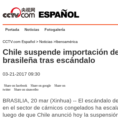
Portada
Noticias
Fotogalería
CCTV.com Español >
Noticias
>
Iberoamérica
Chile suspende importación d
brasileña tras escándalo
03-21-2017 09:30
Share on facebook
Share on google
Share on
twitter
Share on sinaweibo
BRASILIA, 20 mar (Xinhua) -- El escándalo de
en el sector de cárnicos congelados ha escala
luego de que Chile anunció hoy la suspensió