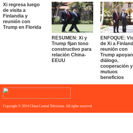
Xi regresa luego
de visita a
Finlandia y
reunión con
Trump en Florida
RESUMEN: Xi y
ENFOQUE: Vis
Trump fijan tono
de Xi a Finland
constructivo para
reunión con
relación China-
Trump apoyan
EEUU
diálogo,
cooperación y
mutuos
beneficios
Copyright © 2014 China Central Television. All rights reserved.