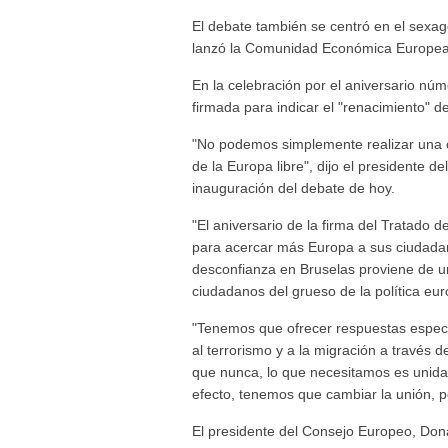
El debate también se centró en el sexa
lanzó la Comunidad Económica Europea,
En la celebración por el aniversario nú
firmada para indicar el "renacimiento" d
"No podemos simplemente realizar una 
de la Europa libre", dijo el presidente d
inauguración del debate de hoy.
"El aniversario de la firma del Tratado 
para acercar más Europa a sus ciudadano
desconfianza en Bruselas proviene de u
ciudadanos del grueso de la política eu
"Tenemos que ofrecer respuestas específ
al terrorismo y a la migración a través
que nunca, lo que necesitamos es unidad
efecto, tenemos que cambiar la unión, p
El presidente del Consejo Europeo, Dona