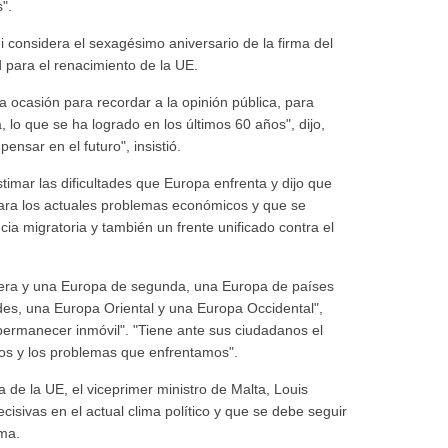
".
ni considera el sexagésimo aniversario de la firma del
para el renacimiento de la UE.
a ocasión para recordar a la opinión pública, para
lo que se ha logrado en los últimos 60 años", dijo,
nsar en el futuro", insistió.
timar las dificultades que Europa enfrenta y dijo que
para los actuales problemas económicos y que se
ncia migratoria y también un frente unificado contra el
era y una Europa de segunda, una Europa de países
s, una Europa Oriental y una Europa Occidental",
 permanecer inmóvil". "Tiene ante sus ciudadanos el
íos y los problemas que enfrentamos".
 de la UE, el viceprimer ministro de Malta, Louis
cisivas en el actual clima político y que se debe seguir
ma.