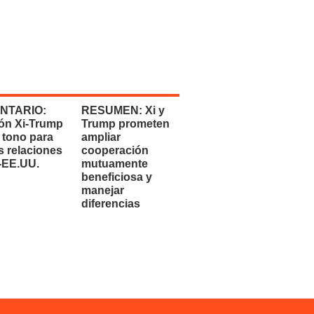
NTARIO:
RESUMEN: Xi y
ón Xi-Trump
Trump prometen
 tono para
ampliar
s relaciones
cooperación
-EE.UU.
mutuamente
beneficiosa y
manejar
diferencias