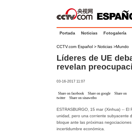
Portada
Noticias
Fotogalería
CCTV.com Español >
Noticias
>
Mundo
Líderes de UE deb
revelan preocupaci
03-16-2017 11:07
Share on facebook
Share on google
Share on
twitter
Share on sinaweibo
ESTRASBURGO, 15 mar (Xinhua) -- El P
unidad, pero una corriente subyacente d
bloque ante las próximas negociaciones de
incertidumbre económica.