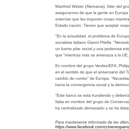
Manfred Weber (Alemania), líder del gr
asegurarnos de que la gente en Europa 
externas que les imponen cosas mientras
Estado nación. Tienen que aceptar resp
"En la actualidad, el problema de Europa 
socialista italiano Gianni Pitella. "Ne
un fuerte pilar social y una poderosa est
que "mientras más se amenaza a la UE,
En nombre del grupo Verdes/EFA, Philipp
en el sentido de que el aniversario del
cambio de rumbo" de Europa. "Necesitam
hacia la convergencia social y la democr
"Este barco se está hundiendo y deberíam
Italia en nombre del grupo de Conserv
ha centralizado demasiado y se ha dist
Para mantenerse informado de las última
https://www.facebook.com/cctvenespano