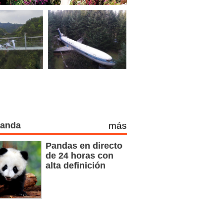
Panda
más
Pandas en directo
de 24 horas con
alta definición