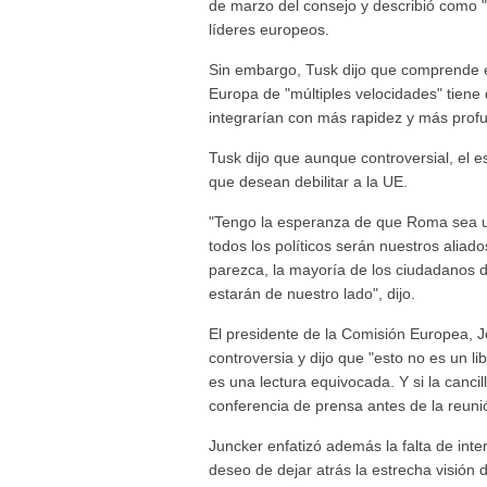
de marzo del consejo y describió como "c
líderes europeos.
Sin embargo, Tusk dijo que comprende el
Europa de "múltiples velocidades" tiene
integrarían con más rapidez y más prof
Tusk dijo que aunque controversial, el 
que desean debilitar a la UE.
"Tengo la esperanza de que Roma sea un
todos los políticos serán nuestros aliad
parezca, la mayoría de los ciudadanos 
estarán de nuestro lado", dijo.
El presidente de la Comisión Europea, J
controversia y dijo que "esto no es un 
es una lectura equivocada. Y si la canc
conferencia de prensa antes de la reuni
Juncker enfatizó además la falta de inte
deseo de dejar atrás la estrecha visión