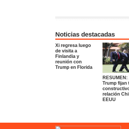
Noticias destacadas
Xi regresa luego
de visita a
Finlandia y
reunión con
Trump en Florida
RESUMEN: X
Trump fijan
constructiv
relación Chi
EEUU