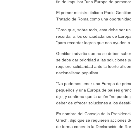
fin de impulsar "una Europa de personas
El primer ministro italiano Paolo Gentilo
Tratado de Roma como una oportunidad 
"Creo que, sobre todo, esta debe ser un
recordar a los conciudadanos de Europa, 
"para recordar logros que nos ayuden a pe
Gentiloni advirtió que no se deben subes
se debe dar prioridad a las soluciones 
requiere solidaridad ante la fuerte aflue
nacionalismo populista.
"No podemos tener una Europa de prim
pequeños y una Europa de países grande
dijo, y confirmó que la unión "no puede
deber de ofrecer soluciones a los desaf
En nombre del Consejo de la Presidencia
Grech, dijo que se requieren acciones de
de forma concreta la Declaración de Ro