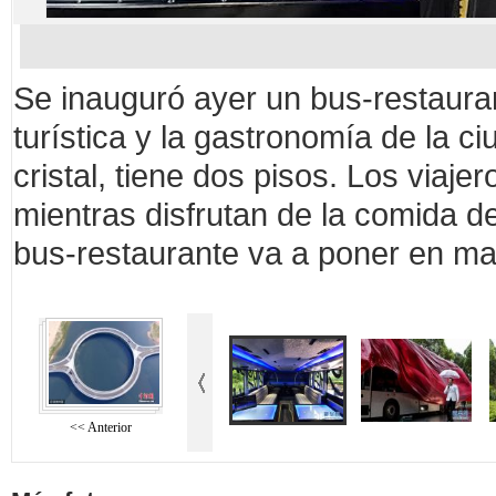
Se inauguró ayer un bus-restauran
turística y la gastronomía de la c
cristal, tiene dos pisos. Los viaje
mientras disfrutan de la comida de
bus-restaurante va a poner en ma
<< Anterior