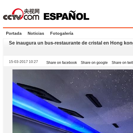
Portada
Noticias
Fotogalería
Se inaugura un bus-restaurante de cristal en Hong ko
15-03-2017 10:27
Share on facebook
Share on google
Share on twit