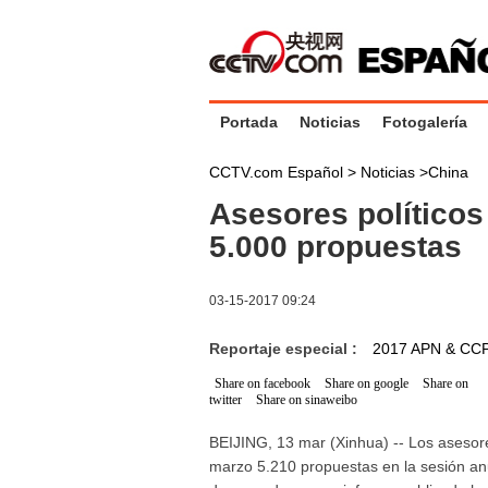
Portada
Noticias
Fotogalería
CCTV.com Español >
Noticias
>
China
Asesores político
5.000 propuestas
03-15-2017 09:24
Reportaje especial :
2017 APN & CC
Share on facebook
Share on google
Share on
twitter
Share on sinaweibo
BEIJING, 13 mar (Xinhua) -- Los asesores
marzo 5.210 propuestas en la sesión an