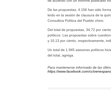
de acuerdo con un informe publicado ho
De las propuestas, 4.156 han sido forma
leído en la sesión de clausura de la qui
Consultiva Política del Pueblo chino.
Del total de propuestas, 34,72 por cien
políticos. Las propuestas sobre cuestio
y 10,13 por ciento, respectivamente, indi
Un total de 1.945 asesores políticos hic
del total, agrega.
Para mantenerse informado de las última
https://www.facebook.com/cctvenespano