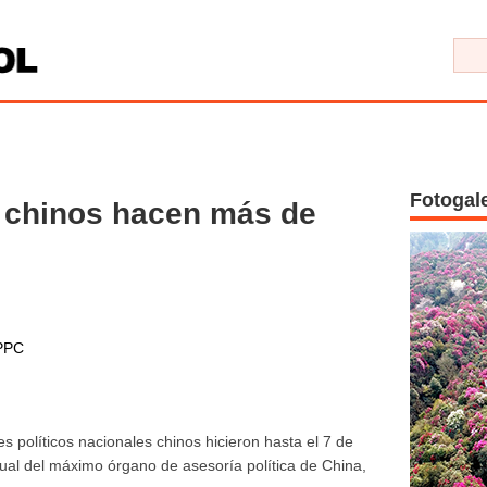
Fotogal
s chinos hacen más de
PPC
 políticos nacionales chinos hicieron hasta el 7 de
ual del máximo órgano de asesoría política de China,