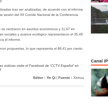
y.
lizadas tras ser analizadas, de acuerdo con el informe
nta sesión del XII Comité Nacional de la Conferencia
to se centraron en asuntos económicos y 11,67 en
nes sociales y avance ecológico representaron el 35,49
ca el informe.
ieron propuestas, lo que representa el 88,41 por ciento
Canal i
s noticias visite el Facebook de 'CCTV Español' en
l
Editor：
Yin Qi
|
Fuente：
Xinhua