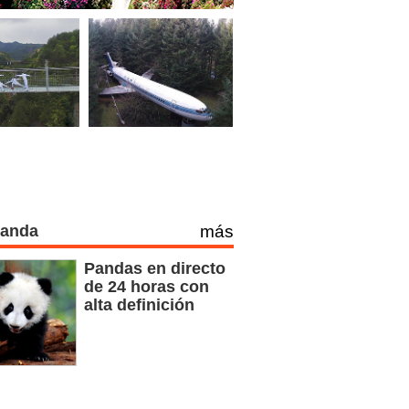
Panda
más
Pandas en directo
de 24 horas con
alta definición