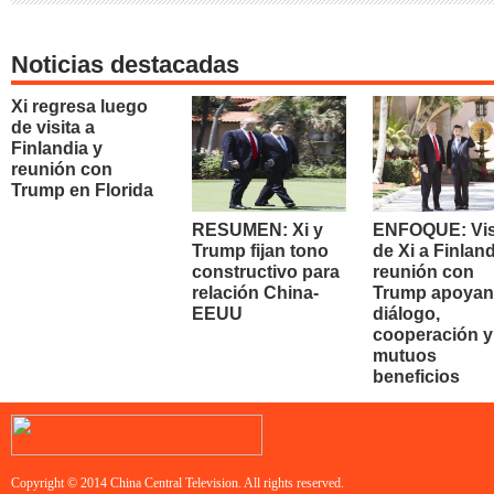
Noticias destacadas
Xi regresa luego
de visita a
Finlandia y
reunión con
Trump en Florida
RESUMEN: Xi y
ENFOQUE: Vis
Trump fijan tono
de Xi a Finland
constructivo para
reunión con
relación China-
Trump apoyan
EEUU
diálogo,
cooperación y
mutuos
beneficios
Copyright © 2014 China Central Television. All rights reserved.