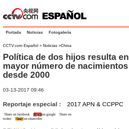
Portada
Noticias
Fotogalería
CCTV.com Español >
Noticias
>
China
Política de dos hijos resulta e
mayor número de nacimientos
desde 2000
03-13-2017 09:46
Reportaje especial :
2017 APN & CCPPC
Share on facebook
Share on google
Share on
twitter
Share on sinaweibo