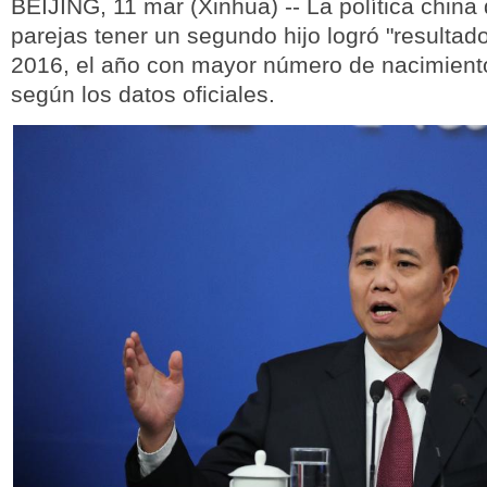
BEIJING, 11 mar (Xinhua) -- La política china 
parejas tener un segundo hijo logró "resultad
2016, el año con mayor número de nacimient
según los datos oficiales.